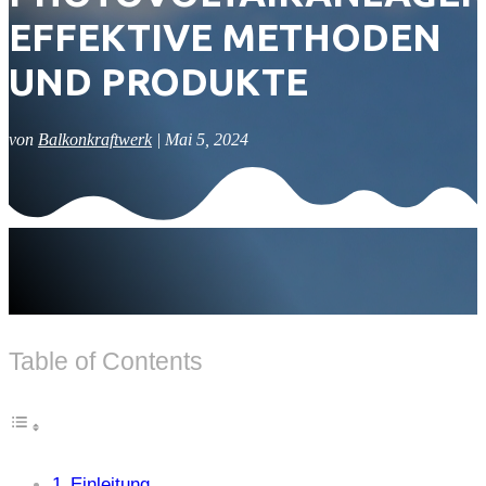
EFFEKTIVE METHODEN
UND PRODUKTE
von
Balkonkraftwerk
|
Mai 5, 2024
Table of Contents
Einleitung