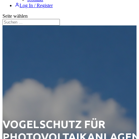
Log In / Register
Seite wählen
VOGELSCHUTZ FÜR
PHOTOVOLTAIKANLAGEN