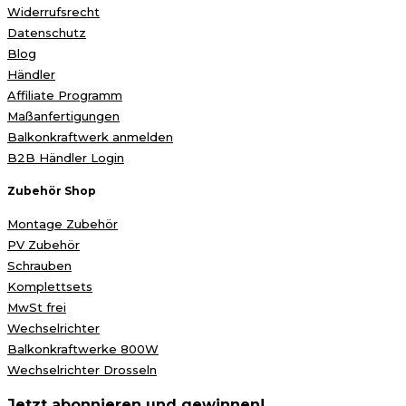
Widerrufsrecht
Datenschutz
Blog
Händler
Affiliate Programm
Maßanfertigungen
Balkonkraftwerk anmelden
B2B Händler Login
Zubehör Shop
Montage Zubehör
PV Zubehör
Schrauben
Komplettsets
MwSt frei
Wechselrichter
Balkonkraftwerke 800W
Wechselrichter Drosseln
Jetzt abonnieren und gewinnen!