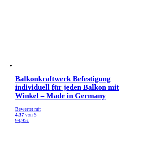
Balkonkraftwerk Befestigung
individuell für jeden Balkon mit
Winkel – Made in Germany
Bewertet mit
4.37
von 5
99,95
€