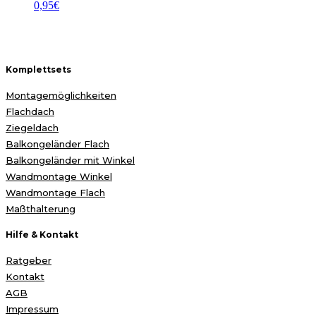
0,95
€
Komplettsets
Montagemöglichkeiten
Flachdach
Ziegeldach
Balkongeländer Flach
Balkongeländer mit Winkel
Wandmontage Winkel
Wandmontage Flach
Maßthalterung
Hilfe & Kontakt
Ratgeber
Kontakt
AGB
Impressum