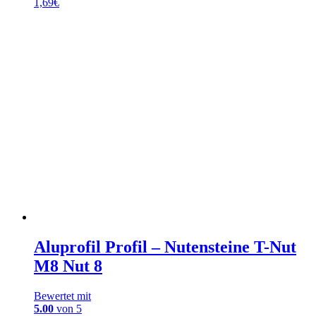
1,69
€
Aluprofil Profil – Nutensteine T-Nut
M8 Nut 8
Bewertet mit
5.00
von 5