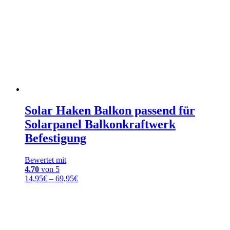
Solar Haken Balkon passend für
Solarpanel Balkonkraftwerk
Befestigung
Bewertet mit
4.70
von 5
Preisspanne:
14,95
€
–
69,95
€
14,95€
bis
69,95€