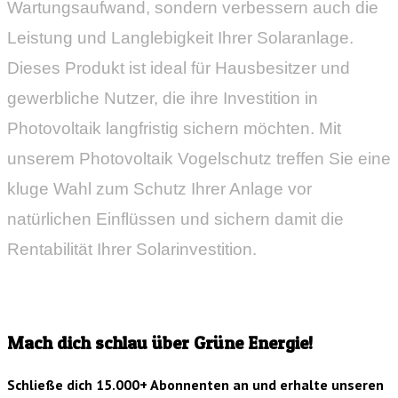
Wartungsaufwand, sondern verbessern auch die
Leistung und Langlebigkeit Ihrer Solaranlage.
Dieses Produkt ist ideal für Hausbesitzer und
gewerbliche Nutzer, die ihre Investition in
Photovoltaik langfristig sichern möchten. Mit
unserem Photovoltaik Vogelschutz treffen Sie eine
kluge Wahl zum Schutz Ihrer Anlage vor
natürlichen Einflüssen und sichern damit die
Rentabilität Ihrer Solarinvestition.
Mach dich schlau über Grüne Energie!
Schließe dich 15.000+ Abonnenten an und erhalte unseren