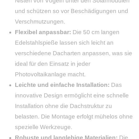
Nisten von Vögeln unter den Solarmodulen
und schützen so vor Beschädigungen und
Verschmutzungen.
Flexibel anpassbar:
Die 50 cm langen
Edelstahlspieße lassen sich leicht an
verschiedene Dacharten anpassen, was sie
ideal für den Einsatz in jeder
Photovoltaikanlage macht.
Leichte und einfache Installation:
Das
innovative Design ermöglicht eine schnelle
Installation ohne die Dachstruktur zu
belasten. Die Montage erfolgt mühelos ohne
spezielle Werkzeuge.
Robuste und langlebige Materialien:
Die