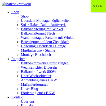
Schließen
Shop
Shop
Übersicht Montagemöglichkeiten
Solar Haken Balkonkraftwerk
Balkonhalterung mit Winkel
Balkonhalterung Flach
Wandmontage / Fassade mit Winkel
Befestigung auf dem Ziegeldach
Halterung Flachdach / Garage
Masthalterung / Stange
Montage Blechdach
Ratgeber
Balkonkraftwerk Befestigungen
Wechselrichter Drosseln
Balkonkraftwerk 800W
Über Wechselrichter
Anmeldung eines BKW
Maßanfertigungen
Unser Blog
Förderung eines BKW
Kontakt
Über uns
Kontakt