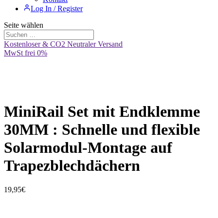
Log In / Register
Seite wählen
Kostenloser & CO2 Neutraler Versand
MwSt frei 0%
MiniRail Set mit Endklemme
30MM : Schnelle und flexible
Solarmodul-Montage auf
Trapezblechdächern
19,95
€