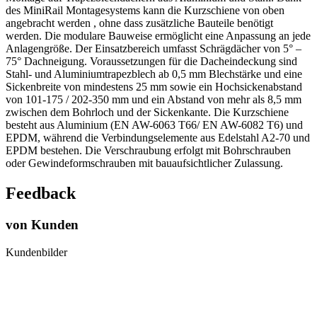
des MiniRail Montagesystems kann die Kurzschiene von oben
angebracht werden , ohne dass zusätzliche Bauteile benötigt
werden. Die modulare Bauweise ermöglicht eine Anpassung an jede
Anlagengröße. Der Einsatzbereich umfasst Schrägdächer von 5° –
75° Dachneigung. Voraussetzungen für die Dacheindeckung sind
Stahl- und Aluminiumtrapezblech ab 0,5 mm Blechstärke und eine
Sickenbreite von mindestens 25 mm sowie ein Hochsickenabstand
von 101-175 / 202-350 mm und ein Abstand von mehr als 8,5 mm
zwischen dem Bohrloch und der Sickenkante. Die Kurzschiene
besteht aus Aluminium (EN AW-6063 T66/ EN AW-6082 T6) und
EPDM, während die Verbindungselemente aus Edelstahl A2-70 und
EPDM bestehen. Die Verschraubung erfolgt mit Bohrschrauben
oder Gewindeformschrauben mit bauaufsichtlicher Zulassung.
Feedback
von Kunden
Kundenbilder