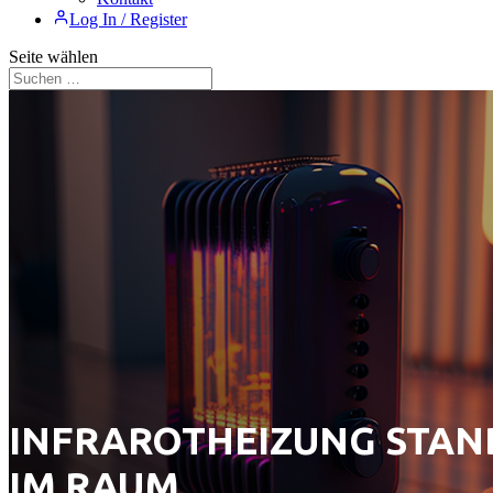
Log In / Register
Seite wählen
INFRAROTHEIZUNG STAN
IM RAUM