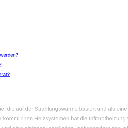
t werden?
?
erät?
e, die auf der Strahlungswärme basiert und als eine 
kömmlichen Heizsystemen hat die Infrarotheizung vie