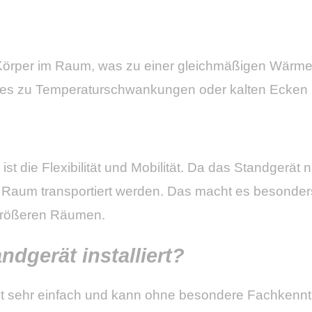
n Körper im Raum, was zu einer gleichmäßigen Wärme
 es zu Temperaturschwankungen oder kalten Ecke
 ist die Flexibilität und Mobilität. Da das Standgerät
n Raum transportiert werden. Das macht es besonder
 größeren Räumen.
ndgerät installiert?
s ist sehr einfach und kann ohne besondere Fachkenn