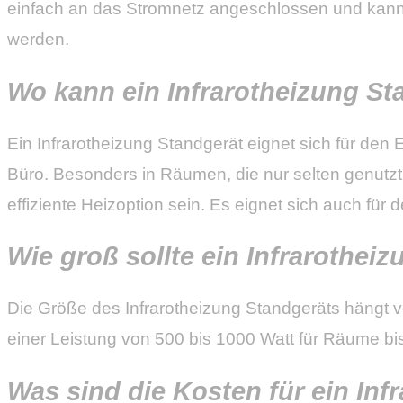
einfach an das Stromnetz angeschlossen und kann d
werden.
Wo kann ein Infrarotheizung St
Ein Infrarotheizung Standgerät eignet sich für d
Büro. Besonders in Räumen, die nur selten genutzt
effiziente Heizoption sein. Es eignet sich auch fü
Wie groß sollte ein Infrarothei
Die Größe des Infrarotheizung Standgeräts hängt v
einer Leistung von 500 bis 1000 Watt für Räume bi
Was sind die Kosten für ein Inf