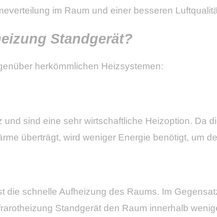
everteilung im Raum und einer besseren Luftqualität
theizung Standgerät?
 gegenüber herkömmlichen Heizsystemen:
und sind eine sehr wirtschaftliche Heizoption. Da die
rme überträgt, wird weniger Energie benötigt, um 
t ist die schnelle Aufheizung des Raums. Im Gegensa
rarotheizung Standgerät den Raum innerhalb wenige