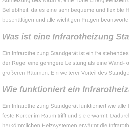
Aufheizung des Raums, eine hohe Energieeffizienz u
Beliebtheit, da es eine sehr bequeme und flexible H
beschäftigen und alle wichtigen Fragen beantworte
Was ist eine Infrarotheizung St
Ein Infrarotheizung Standgerät ist ein freistehen
der Regel eine geringere Leistung als eine Wand- 
größeren Räumen. Ein weiterer Vorteil des Standger
Wie funktioniert ein Infrarothe
Ein Infrarotheizung Standgerät funktioniert wie all
feste Körper im Raum trifft und sie erwärmt. Dadu
herkömmlichen Heizsystemen erwärmt die Infraroth