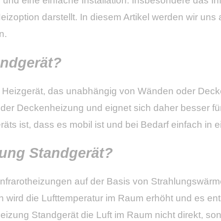
nd eine einfache Installation. Insbesondere das Inf
eizoption darstellt. In diesem Artikel werden wir uns
n.
andgerät?
des Heizgerät, das unabhängig von Wänden oder Deck
oder Deckenheizung und eignet sich daher besser für
äts ist, dass es mobil ist und bei Bedarf einfach in
izung Standgerät?
e Infrarotheizungen auf der Basis von Strahlungswärm
rch wird die Lufttemperatur im Raum erhöht und es 
eizung Standgerät die Luft im Raum nicht direkt, s