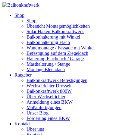
Shop
Shop
Übersicht Montagemöglichkeiten
Solar Haken Balkonkraftwerk
Balkonhalterung mit Winkel
Balkonhalterung Flach
Wandmontage / Fassade mit Winkel
Befestigung auf dem Ziegeldach
Halterung Flachdach / Garage
Masthalterung / Stange
Montage Blechdach
Ratgeber
Balkonkraftwerk Befestigungen
Wechselrichter Drosseln
Balkonkraftwerk 800W
Über Wechselrichter
Anmeldung eines BKW
Maßanfertigungen
Unser Blog
Förderung eines BKW
Kontakt
Über uns
Kontakt