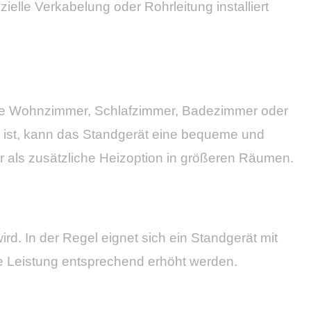
lle Verkabelung oder Rohrleitung installiert
eise Wohnzimmer, Schlafzimmer, Badezimmer oder
rt ist, kann das Standgerät eine bequeme und
er als zusätzliche Heizoption in größeren Räumen.
d. In der Regel eignet sich ein Standgerät mit
ie Leistung entsprechend erhöht werden.