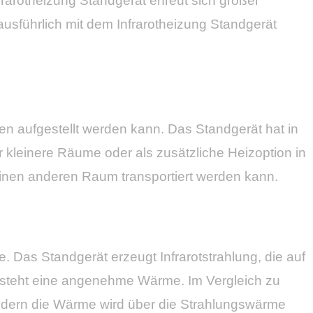
rarotheizung Standgerät erfreut sich großer
 ausführlich mit dem Infrarotheizung Standgerät
en aufgestellt werden kann. Das Standgerät hat in
 kleinere Räume oder als zusätzliche Heizoption in
 einen anderen Raum transportiert werden kann.
e. Das Standgerät erzeugt Infrarotstrahlung, die auf
entsteht eine angenehme Wärme. Im Vergleich zu
ondern die Wärme wird über die Strahlungswärme