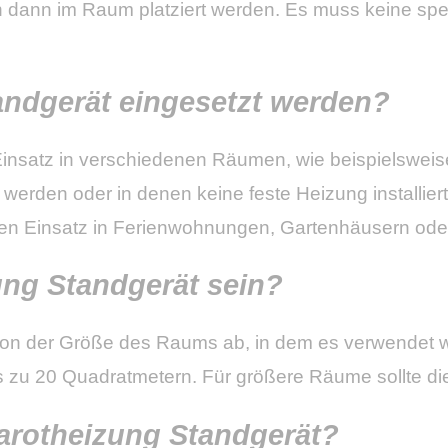
ann im Raum platziert werden. Es muss keine spezie
andgerät eingesetzt werden?
en Einsatz in verschiedenen Räumen, wie beispielsw
 werden oder in denen keine feste Heizung installie
r den Einsatz in Ferienwohnungen, Gartenhäusern od
zung Standgerät sein?
on der Größe des Raums ab, in dem es verwendet wir
s zu 20 Quadratmetern. Für größere Räume sollte d
rarotheizung Standgerät?