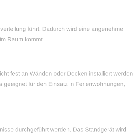
verteilung führt. Dadurch wird eine angenehme
n im Raum kommt.
 nicht fest an Wänden oder Decken installiert werden
s geeignet für den Einsatz in Ferienwohnungen,
tnisse durchgeführt werden. Das Standgerät wird