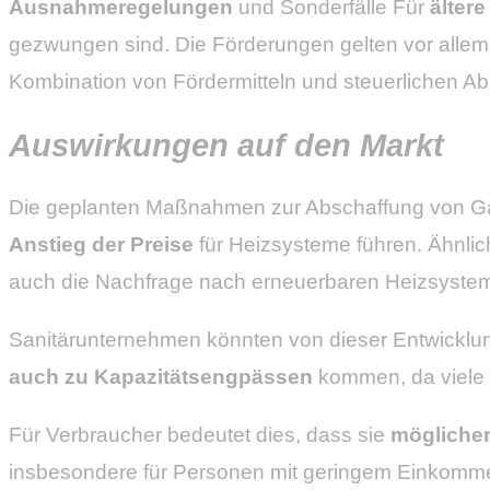
Ausnahmeregelungen
und Sonderfälle Für
ältere
gezwungen sind. Die Förderungen gelten vor allem
Kombination von Fördermitteln und steuerlichen Ab
Auswirkungen auf den Markt
Die geplanten Maßnahmen zur Abschaffung von Ga
Anstieg der Preise
für Heizsysteme führen. Ähnlic
auch die Nachfrage nach erneuerbaren Heizsystem
Sanitärunternehmen könnten von dieser Entwicklung 
auch zu Kapazitätsengpässen
kommen, da viele
Für Verbraucher bedeutet dies, dass sie
möglicher
insbesondere für Personen mit geringem Einkommen