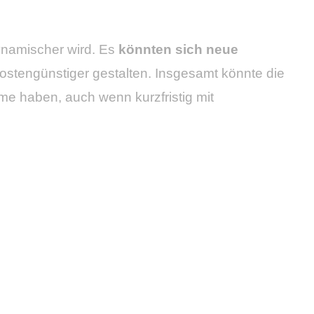
dynamischer wird. Es
könnten sich neue
kostengünstiger gestalten. Insgesamt könnte die
me haben, auch wenn kurzfristig mit