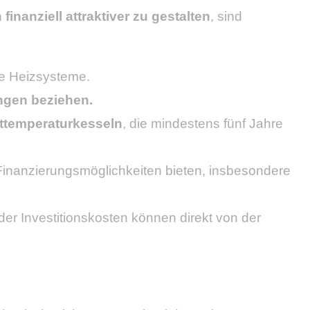
finanziell attraktiver zu gestalten
, sind
re Heizsysteme.
ngen beziehen.
ttemperaturkesseln
, die mindestens fünf Jahre
 Finanzierungsmöglichkeiten bieten, insbesondere
der Investitionskosten können direkt von der