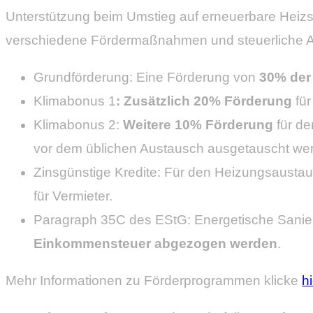
Unterstützung beim Umstieg auf erneuerbare Hei
verschiedene Fördermaßnahmen und steuerliche An
Grundförderung: Eine Förderung von
30% der 
Klimabonus 1
: Zusätzlich 20% Förderung
für
Klimabonus 2:
Weitere 10% Förderung
für d
vor dem üblichen Austausch ausgetauscht we
Zinsgünstige Kredite: Für den Heizungsausta
für Vermieter.
Paragraph 35C des EStG: Energetische Sanie
Einkommensteuer abgezogen werden
.
Mehr Informationen zu Förderprogrammen klicke
hi