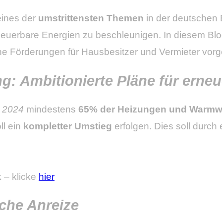
eines der
umstrittensten Themen
in der deutschen 
rneuerbare Energien zu beschleunigen. In diesem Blo
e Förderungen für Hausbesitzer und Vermieter vorg
g: Ambitionierte Pläne für erne
b
2024
mindestens
65% der Heizungen und Warmwa
ll ein
kompletter Umstieg
erfolgen. Dies soll dur
 – klicke
hier
che Anreize