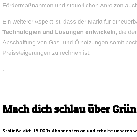
Fördermaßnahmen und steuerlichen Anreizen auch 
Ein weiterer Aspekt ist, dass der Markt für erneu
Technologien und Lösungen entwickeln
, die de
Abschaffung von Gas- und Ölheizungen somit positi
Preissteigerungen zu rechnen ist.
.
Mach dich schlau über Grün
Schließe dich 15.000+ Abonnenten an und erhalte unseren 