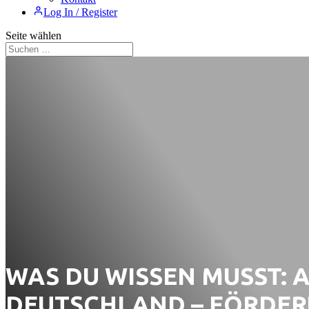
Log In / Register
Seite wählen
WAS DU WISSEN MUSST: 
DEUTSCHLAND – FÖRDE