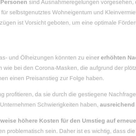
 Personen
sind Ausnahmeregelungen vorgesehen, d
 für selbstgenutztes Wohneigentum und Kleinvermie
zügen ist Vorsicht geboten, um eine optimale Förder
s- und Ölheizungen könnten zu eine
r erhöhten Na
h wie bei den Corona-Masken, die aufgrund der plöt
en einen Preisanstieg zur Folge haben.
profitieren, da sie durch die gestiegene Nachfrage
 Unternehmen Schwierigkeiten haben,
ausreichend
weise höhere Kosten für den Umstieg auf erneu
 problematisch sein. Daher ist es wichtig, dass di