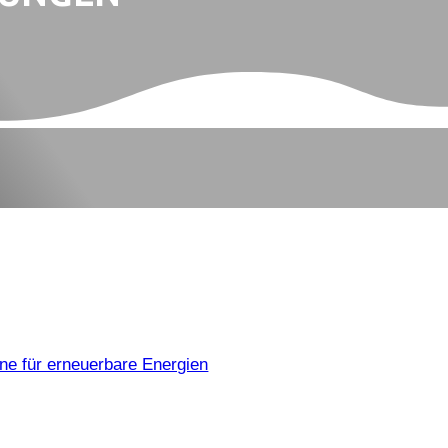
äne für erneuerbare Energien