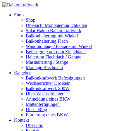
Shop
Shop
Übersicht Montagemöglichkeiten
Solar Haken Balkonkraftwerk
Balkonhalterung mit Winkel
Balkonhalterung Flach
Wandmontage / Fassade mit Winkel
Befestigung auf dem Ziegeldach
Halterung Flachdach / Garage
Masthalterung / Stange
Montage Blechdach
Ratgeber
Balkonkraftwerk Befestigungen
Wechselrichter Drosseln
Balkonkraftwerk 800W
Über Wechselrichter
Anmeldung eines BKW
Maßanfertigungen
Unser Blog
Förderung eines BKW
Kontakt
Über uns
Kontakt