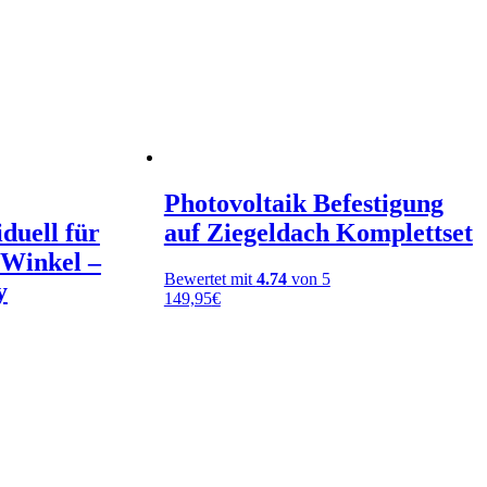
Photovoltaik Befestigung
iduell für
auf Ziegeldach Komplettset
 Winkel –
Bewertet mit
4.74
von 5
y
149,95
€