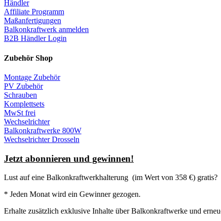
Händler
Affiliate Programm
Maßanfertigungen
Balkonkraftwerk anmelden
B2B Händler Login
Zubehör Shop
Montage Zubehör
PV Zubehör
Schrauben
Komplettsets
MwSt frei
Wechselrichter
Balkonkraftwerke 800W
Wechselrichter Drosseln
Jetzt abonnieren und gewinnen!
Lust auf eine
Balkonkraftwerkhalterung
(im Wert von 358 €) gratis?
* Jeden Monat wird ein Gewinner gezogen.
Erhalte zusätzlich exklusive Inhalte über Balkonkraftwerke und erneu