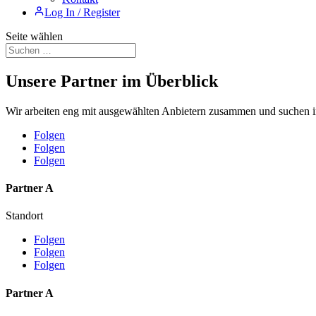
Log In / Register
Seite wählen
Unsere Partner im Überblick
Wir arbeiten eng mit ausgewählten Anbietern zusammen und suchen im
Folgen
Folgen
Folgen
Partner A
Standort
Folgen
Folgen
Folgen
Partner A