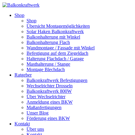
Shop
Shop
Übersicht Montagemöglichkeiten
Solar Haken Balkonkraftwerk
Balkonhalterung mit Winkel
Balkonhalterung Flach
Wandmontage / Fassade mit Winkel
Befestigung auf dem Ziegeldach
Halterung Flachdach / Garage
Masthalterung / Stange
Montage Blechdach
Ratgeber
Balkonkraftwerk Befestigungen
Wechselrichter Drosseln
Balkonkraftwerk 800W
Über Wechselrichter
Anmeldung eines BKW
Maßanfertigungen
Unser Blog
Förderung eines BKW
Kontakt
Über uns
Kontakt