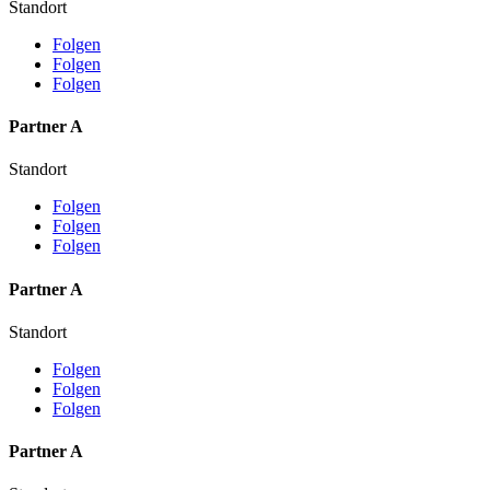
Standort
Folgen
Folgen
Folgen
Partner A
Standort
Folgen
Folgen
Folgen
Partner A
Standort
Folgen
Folgen
Folgen
Partner A