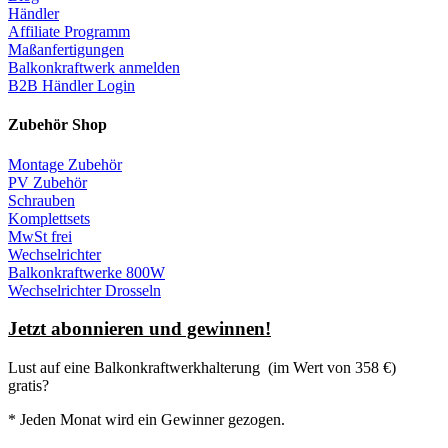
Händler
Affiliate Programm
Maßanfertigungen
Balkonkraftwerk anmelden
B2B Händler Login
Zubehör Shop
Montage Zubehör
PV Zubehör
Schrauben
Komplettsets
MwSt frei
Wechselrichter
Balkonkraftwerke 800W
Wechselrichter Drosseln
Jetzt abonnieren und gewinnen!
Lust auf eine
Balkonkraftwerkhalterung
(im Wert von 358 €)
gratis?
* Jeden Monat wird ein Gewinner gezogen.