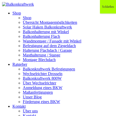
Schließen
Shop
Shop
Übersicht Montagemöglichkeiten
Solar Haken Balkonkraftwerk
Balkonhalterung mit Winkel
Balkonhalterung Flach
Wandmontage / Fassade mit Winkel
Befestigung auf dem Ziegeldach
Halterung Flachdach / Garage
Masthalterung / Stange
Montage Blechdach
Ratgeber
Balkonkraftwerk Befestigungen
Wechselrichter Drosseln
Balkonkraftwerk 800W
Über Wechselrichter
Anmeldung eines BKW
Maßanfertigungen
Unser Blog
Förderung eines BKW
Kontakt
Über uns
Kontakt