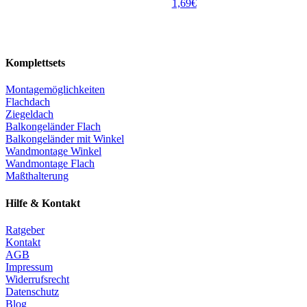
1,69
€
Komplettsets
Montagemöglichkeiten
Flachdach
Ziegeldach
Balkongeländer Flach
Balkongeländer mit Winkel
Wandmontage Winkel
Wandmontage Flach
Maßthalterung
Hilfe & Kontakt
Ratgeber
Kontakt
AGB
Impressum
Widerrufsrecht
Datenschutz
Blog