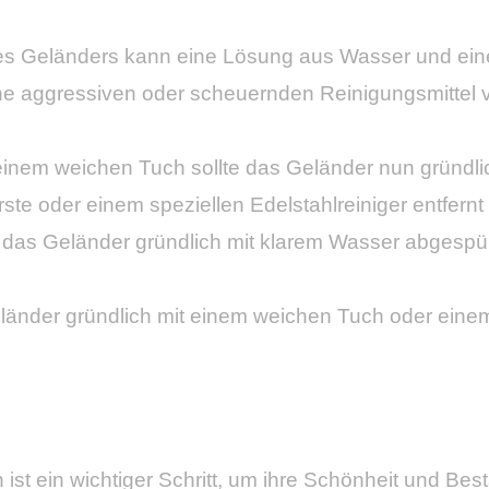
des Geländers kann eine Lösung aus Wasser und ei
ine aggressiven oder scheuernden Reinigungsmittel 
inem weichen Tuch sollte das Geländer nun gründli
te oder einem speziellen Edelstahlreiniger entfernt
 das Geländer gründlich mit klarem Wasser abgespül
eländer gründlich mit einem weichen Tuch oder eine
st ein wichtiger Schritt, um ihre Schönheit und Bes