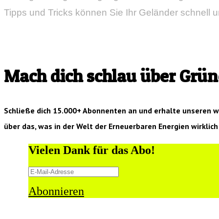
Tipps und Tricks können Sie Ihr Geländer schnell u
Mach dich schlau über Grün
Schließe dich 15.000+ Abonnenten an und erhalte unseren 
über das, was in der Welt der Erneuerbaren Energien wirklich 
Vielen Dank für das Abo!
Abonnieren