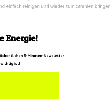
nd einfach reinigen und wieder zum Strahlen bringen
e Energie!
wöchentlichen 5-Minuten-Newsletter
wichtig ist!