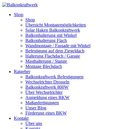
Shop
Shop
Übersicht Montagemöglichkeiten
Solar Haken Balkonkraftwerk
Balkonhalterung mit Winkel
Balkonhalterung Flach
Wandmontage / Fassade mit Winkel
Befestigung auf dem Ziegeldach
Halterung Flachdach / Garage
Masthalterung / Stange
Montage Blechdach
Ratgeber
Balkonkraftwerk Befestigungen
Wechselrichter Drosseln
Balkonkraftwerk 800W
Über Wechselrichter
Anmeldung eines BKW
Maßanfertigungen
Unser Blog
Förderung eines BKW
Kontakt
Über uns
Kontakt