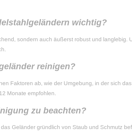
elstahlgeländern wichtig?
echend, sondern auch äußerst robust und langlebig. 
ch.
lgeländer reinigen?
nen Faktoren ab, wie der Umgebung, in der sich das
6-12 Monate empfohlen.
einigung zu beachten?
 das Geländer gründlich von Staub und Schmutz befre