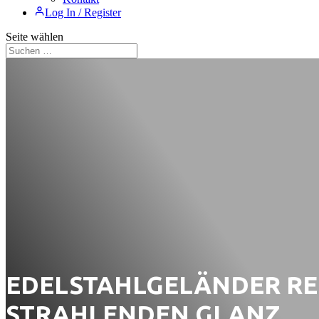
Log In / Register
Seite wählen
EDELSTAHLGELÄNDER REI
STRAHLENDEN GLANZ