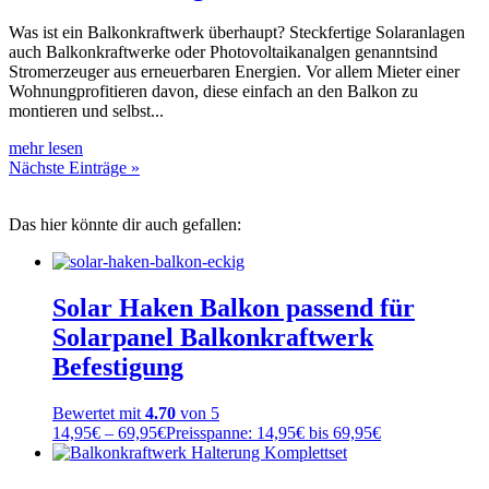
Was ist ein Balkonkraftwerk überhaupt? Steckfertige Solaranlagen
auch Balkonkraftwerke oder Photovoltaikanalgen genanntsind
Stromerzeuger aus erneuerbaren Energien. Vor allem Mieter einer
Wohnungprofitieren davon, diese einfach an den Balkon zu
montieren und selbst...
mehr lesen
Nächste Einträge »
Das hier könnte dir auch gefallen:
Solar Haken Balkon passend für
Solarpanel Balkonkraftwerk
Befestigung
Bewertet mit
4.70
von 5
14,95
€
–
69,95
€
Preisspanne: 14,95€ bis 69,95€