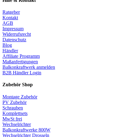
Hilfe & Kontakt
Ratgeber
Kontakt
AGB
Impressum
Widerrufsrecht
Datenschutz
Blog
Händler
Affiliate Programm
Maßanfertigungen
Balkonkraftwerk anmelden
B2B Händler Login
Zubehör Shop
Montage Zubehör
PV Zubehör
Schrauben
Komplettsets
MwSt frei
Wechselrichter
Balkonkraftwerke 800W
Wechselrichter Drosseln