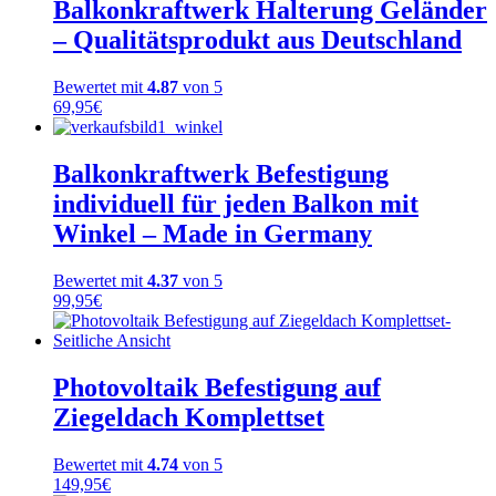
Balkonkraftwerk Halterung Geländer
– Qualitätsprodukt aus Deutschland
Bewertet mit
4.87
von 5
69,95
€
Balkonkraftwerk Befestigung
individuell für jeden Balkon mit
Winkel – Made in Germany
Bewertet mit
4.37
von 5
99,95
€
Photovoltaik Befestigung auf
Ziegeldach Komplettset
Bewertet mit
4.74
von 5
149,95
€