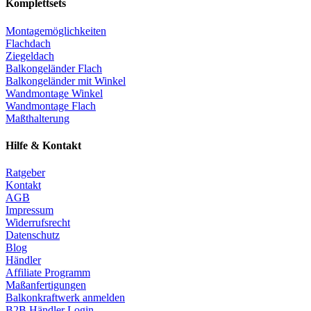
Komplettsets
Montagemöglichkeiten
Flachdach
Ziegeldach
Balkongeländer Flach
Balkongeländer mit Winkel
Wandmontage Winkel
Wandmontage Flach
Maßthalterung
Hilfe & Kontakt
Ratgeber
Kontakt
AGB
Impressum
Widerrufsrecht
Datenschutz
Blog
Händler
Affiliate Programm
Maßanfertigungen
Balkonkraftwerk anmelden
B2B Händler Login