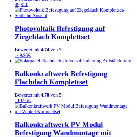
99,95
€
Photovoltaik Befestigung auf
Ziegeldach Komplettset
Bewertet mit
4.74
von 5
149,95
€
Balkonkraftwerk Befestigung
Flachdach Komplettset
Bewertet mit
4.78
von 5
119,95
€
Balkonkraftwerk PV Modul
Befestigung Wandmontage mit