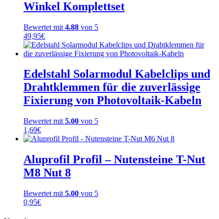
Winkel Komplettset
Bewertet mit
4.88
von 5
49,95
€
Edelstahl Solarmodul Kabelclips und
Drahtklemmen für die zuverlässige
Fixierung von Photovoltaik-Kabeln
Bewertet mit
5.00
von 5
1,69
€
Aluprofil Profil – Nutensteine T-Nut
M8 Nut 8
Bewertet mit
5.00
von 5
0,95
€