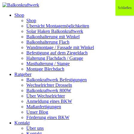
Schließen
Shop
Shop
Übersicht Montagemöglichkeiten
Solar Haken Balkonkraftwerk
Balkonhalterung mit Winkel
Balkonhalterung Flach
Wandmontage / Fassade mit Winkel
Befestigung auf dem Ziegeldach
Halterung Flachdach / Garage
Masthalterung / Stange
Montage Blechdach
Ratgeber
Balkonkraftwerk Befestigungen
Wechselrichter Drosseln
Balkonkraftwerk 800W
Über Wechselrichter
Anmeldung eines BKW
Maßanfertigungen
Unser Blog
Förderung eines BKW
Kontakt
Über uns
Kontakt