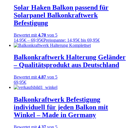
Solar Haken Balkon passend für
Solarpanel Balkonkraftwerk
Befestigung
Bewertet mit
4.70
von 5
14,95
€
–
69,95
€
Preisspanne: 14,95€ bis 69,95€
Balkonkraftwerk Halterung Geländer
– Qualitätsprodukt aus Deutschland
Bewertet mit
4.87
von 5
69,95
€
Balkonkraftwerk Befestigung
individuell für jeden Balkon mit
Winkel – Made in Germany
Bewertet mit
4.37
von 5