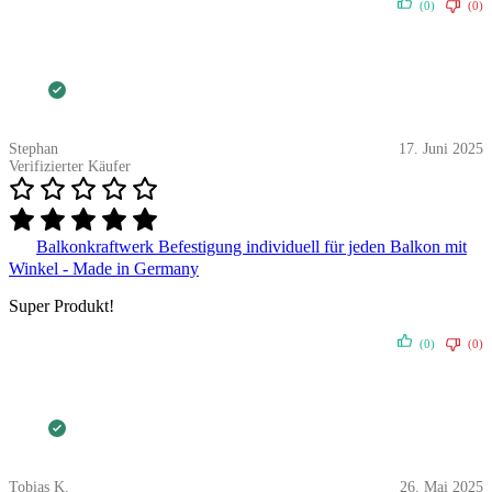
(0)
(0)
Stephan
17. Juni 2025
Verifizierter Käufer
Balkonkraftwerk Befestigung individuell für jeden Balkon mit
Winkel - Made in Germany
Super Produkt!
(0)
(0)
Tobias K.
26. Mai 2025