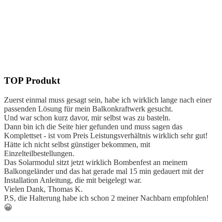
TOP Produkt
Z
uerst einmal muss gesagt sein, habe ich wirklich lange nach einer
passenden Lösung für mein Balkonkraftwerk gesucht.
Und war schon kurz davor, mir selbst was zu basteln.
Dann bin ich die Seite hier gefunden und muss sagen das
Komplettset - ist vom Preis Leistungsverhältnis wirklich sehr gut!
Hätte ich nicht selbst günstiger bekommen, mit
Einzelteilbestellungen.
Das Solarmodul sitzt jetzt wirklich Bombenfest an meinem
Balkongeländer und das hat gerade mal 15 min gedauert mit der
Installation Anleitung, die mit beigelegt war.
Vielen Dank, Thomas K.
P.S, die Halterung habe ich schon 2 meiner Nachbarn empfohlen!
😀