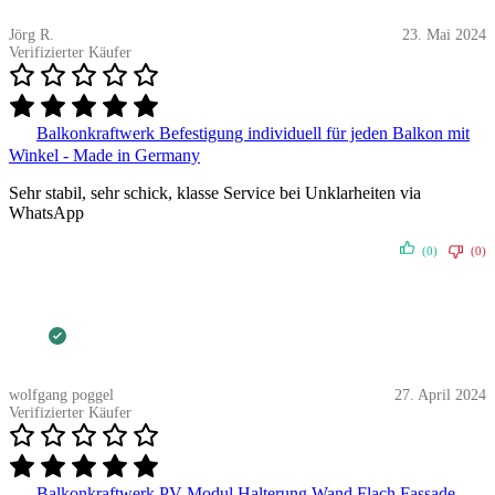
Jörg R.
23. Mai 2024
Verifizierter Käufer
Balkonkraftwerk Befestigung individuell für jeden Balkon mit
Winkel - Made in Germany
Sehr stabil, sehr schick, klasse Service bei Unklarheiten via
WhatsApp
(0)
(0)
wolfgang poggel
27. April 2024
Verifizierter Käufer
Balkonkraftwerk PV Modul Halterung Wand Flach Fassade