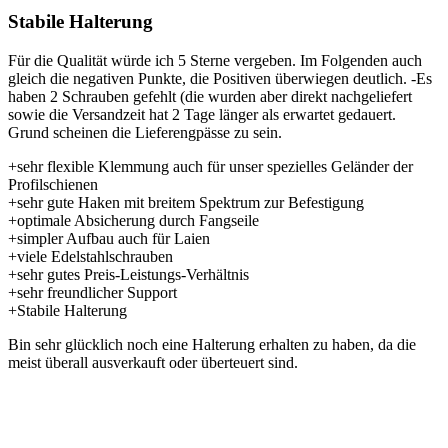
Stabile Halterung
Für die Qualität würde ich 5 Sterne vergeben. Im Folgenden auch
gleich die negativen Punkte, die Positiven überwiegen deutlich. -Es
haben 2 Schrauben gefehlt (die wurden aber direkt nachgeliefert
sowie die Versandzeit hat 2 Tage länger als erwartet gedauert.
Grund scheinen die Lieferengpässe zu sein.
+sehr flexible Klemmung auch für unser spezielles Geländer der
Profilschienen
+sehr gute Haken mit breitem Spektrum zur Befestigung
+optimale Absicherung durch Fangseile
+simpler Aufbau auch für Laien
+viele Edelstahlschrauben
+sehr gutes Preis-Leistungs-Verhältnis
+sehr freundlicher Support
+Stabile Halterung
Bin sehr glücklich noch eine Halterung erhalten zu haben, da die
meist überall ausverkauft oder überteuert sind.