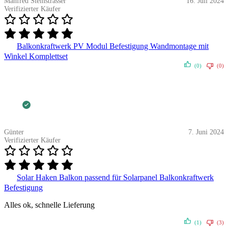
Manfred Steinsträsser
16. Juli 2024
Verifizierter Käufer
Balkonkraftwerk PV Modul Befestigung Wandmontage mit
Winkel Komplettset
(0)
(0)
Günter
7. Juni 2024
Verifizierter Käufer
Solar Haken Balkon passend für Solarpanel Balkonkraftwerk
Befestigung
Alles ok, schnelle Lieferung
(1)
(3)