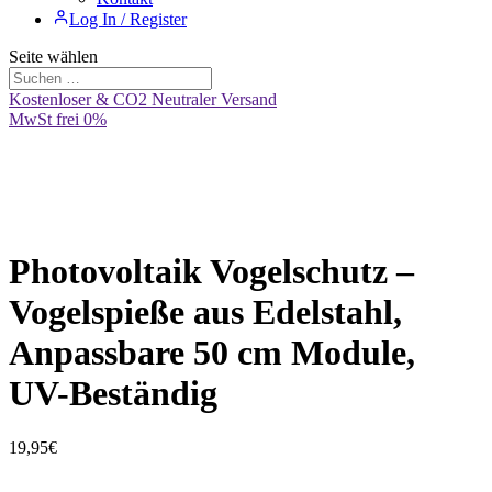
Log In / Register
Seite wählen
Kostenloser & CO2 Neutraler Versand
MwSt frei 0%
Photovoltaik Vogelschutz –
Vogelspieße aus Edelstahl,
Anpassbare 50 cm Module,
UV-Beständig
19,95
€