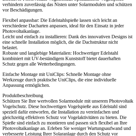
verhindern zuverlässig das Nisten unter Solarmodulen und schützen
vor Beschädigungen.
Flexibel anpassbar: Die Edelstahlspieße lassen sich leicht an
verschiedene Dacharten anpassen, ideal für den Einsatz in jeder
Photovoltaikanlage.
Leicht und einfach zu installieren: Dank des innovativen Designs ist
eine schnelle Installation möglich, die die Dachstruktur nicht
belastet.
Robuste und langlebige Materialien: Hochwertiger Edelstahl
kombiniert mit UV-beständigem Kunststoff bietet dauerhaften
Schutz gegen alle Wetterbedingungen.
Einfache Montage mit UniClips: Schnelle Montage ohne
Werkzeuge durch praktische UniClips, die eine individuelle
Anpassung ermöglichen.
Produktbeschreibung
Schützen Sie Ihre wertvollen Solarmodule mit unserem Photovoltaik
Vogelschutz. Diese hochwertigen Vogelspieße aus Edelstahl sind
speziell dafür entworfen, die Installation zu vereinfachen und
gleichzeitig effektiven Schutz vor Vogelaktivitäten zu bieten. Die
Spieße sind einfach zu montieren und passen sich flexibel an Ihre
Photovoltaikanlage an. Erleben Sie weniger Wartungsaufwand und
verbesserte Leistung Ihrer Solaranlage durch den Schutz vor