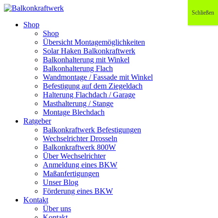
Schließen
Shop
Shop
Übersicht Montagemöglichkeiten
Solar Haken Balkonkraftwerk
Balkonhalterung mit Winkel
Balkonhalterung Flach
Wandmontage / Fassade mit Winkel
Befestigung auf dem Ziegeldach
Halterung Flachdach / Garage
Masthalterung / Stange
Montage Blechdach
Ratgeber
Balkonkraftwerk Befestigungen
Wechselrichter Drosseln
Balkonkraftwerk 800W
Über Wechselrichter
Anmeldung eines BKW
Maßanfertigungen
Unser Blog
Förderung eines BKW
Kontakt
Über uns
Kontakt