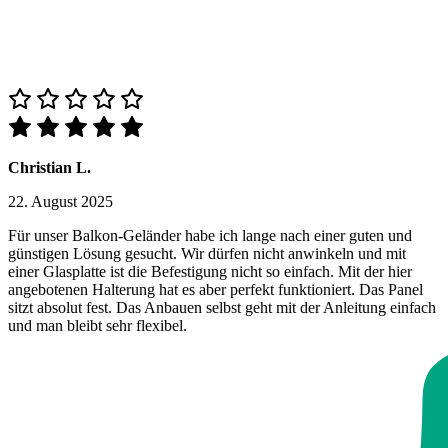
Christian L.
22. August 2025
Für unser Balkon-Geländer habe ich lange nach einer guten und
günstigen Lösung gesucht. Wir dürfen nicht anwinkeln und mit
einer Glasplatte ist die Befestigung nicht so einfach. Mit der hier
angebotenen Halterung hat es aber perfekt funktioniert. Das Panel
sitzt absolut fest. Das Anbauen selbst geht mit der Anleitung einfach
und man bleibt sehr flexibel.