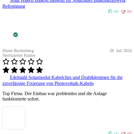
Solar Haken Balkon passend für Solarpanel Balkonkraftwerk
Befestigung
(0)
(0)
Dieter Rechenberg
28. Juli 2024
Verifizierter Käufer
Edelstahl Solarmodul Kabelclips und Drahtklemmen für die
zuverlässige Fixierung von Photovoltaik-Kabeln
Top Firma. Der Einbau war problemlos und die Anlage
funktionierte sofort.
(1)
(0)