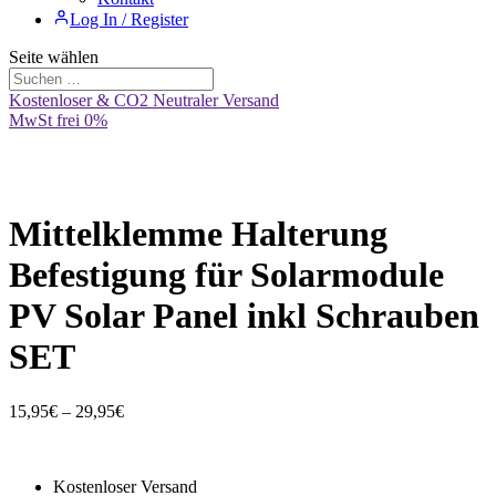
Log In / Register
Seite wählen
Kostenloser & CO2 Neutraler Versand
MwSt frei 0%
Mittelklemme Halterung
Befestigung für Solarmodule
PV Solar Panel inkl Schrauben
SET
Preisspanne:
15,95
€
–
29,95
€
15,95€
bis
29,95€
Kostenloser Versand