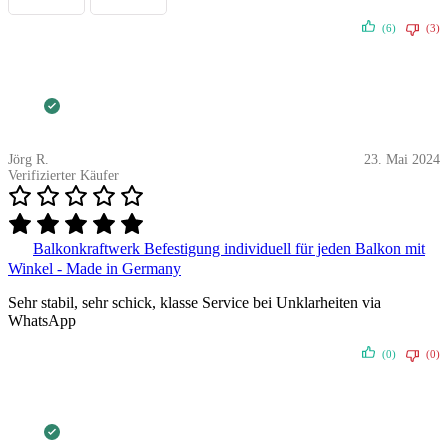
(6)
(3)
Jörg R.
23. Mai 2024
Verifizierter Käufer
Balkonkraftwerk Befestigung individuell für jeden Balkon mit
Winkel - Made in Germany
Sehr stabil, sehr schick, klasse Service bei Unklarheiten via
WhatsApp
(0)
(0)