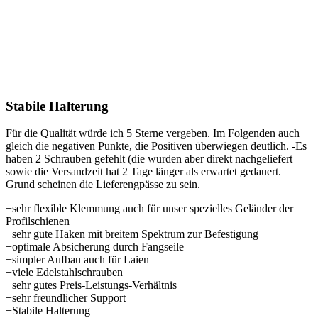
Stabile Halterung
Für die Qualität würde ich 5 Sterne vergeben. Im Folgenden auch
gleich die negativen Punkte, die Positiven überwiegen deutlich. -Es
haben 2 Schrauben gefehlt (die wurden aber direkt nachgeliefert
sowie die Versandzeit hat 2 Tage länger als erwartet gedauert.
Grund scheinen die Lieferengpässe zu sein.
+sehr flexible Klemmung auch für unser spezielles Geländer der
Profilschienen
+sehr gute Haken mit breitem Spektrum zur Befestigung
+optimale Absicherung durch Fangseile
+simpler Aufbau auch für Laien
+viele Edelstahlschrauben
+sehr gutes Preis-Leistungs-Verhältnis
+sehr freundlicher Support
+Stabile Halterung