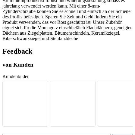
Aluminiumprodukt ist robust und witterungsbeständig, sodass es
jahrelang verwendet werden kann. Mit einer 8-mm-
Zylinderschraube können Sie es schnell und einfach an der Schiene
des Profils befestigen. Sparen Sie Zeit und Geld, indem Sie ein
Produkt verwenden, das vor Rost geschützt ist. Unser Zubehör
eignet sich für die Montage v einschließlich Flachdächern, geneigten
Dächern aus Ziegelplatten, Bitumenschindeln, Keramikziegel,
Biberschwanzziegel und Stehfalzbleche
Feedback
von Kunden
Kundenbilder