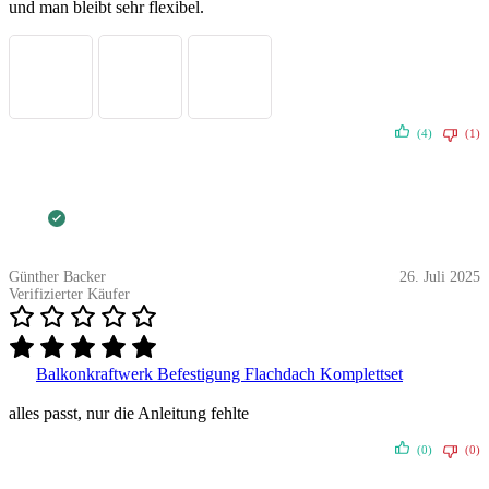
und man bleibt sehr flexibel.
(4)
(1)
Günther Backer
26. Juli 2025
Verifizierter Käufer
Balkonkraftwerk Befestigung Flachdach Komplettset
alles passt, nur die Anleitung fehlte
(0)
(0)