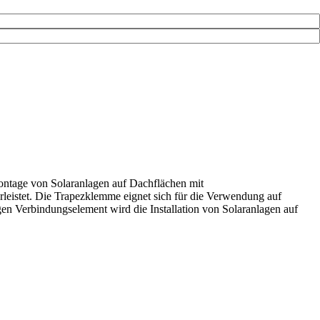
ontage von Solaranlagen auf Dachflächen mit
leistet. Die Trapezklemme eignet sich für die Verwendung auf
gen Verbindungselement wird die Installation von Solaranlagen auf