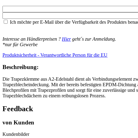
Ich möchte per E-Mail über die Verfügbarkeit des Produktes benac
Interesse an Händlerpreisen ?
Hier
geht´s zur Anmeldung.
*nur für Gewerbe
Produktsicherheit - Verantwortliche Person für die EU
Beschreibung:
Die Trapezklemme aus A2-Edelstahl dient als Verbindungselement z
Trapezblecheindeckung. Mit der bereits befestigten EPDM-Dichtung 
Blechprofilen mit Trapezprofilen und sorgt für eine zuverlässige un
Trapezblechdächern zu einem reibungslosen Prozess.
Feedback
von Kunden
Kundenbilder