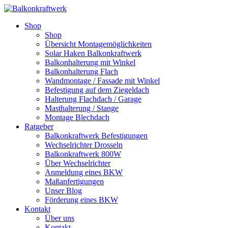
Shop
Shop
Übersicht Montagemöglichkeiten
Solar Haken Balkonkraftwerk
Balkonhalterung mit Winkel
Balkonhalterung Flach
Wandmontage / Fassade mit Winkel
Befestigung auf dem Ziegeldach
Halterung Flachdach / Garage
Masthalterung / Stange
Montage Blechdach
Ratgeber
Balkonkraftwerk Befestigungen
Wechselrichter Drosseln
Balkonkraftwerk 800W
Über Wechselrichter
Anmeldung eines BKW
Maßanfertigungen
Unser Blog
Förderung eines BKW
Kontakt
Über uns
Kontakt