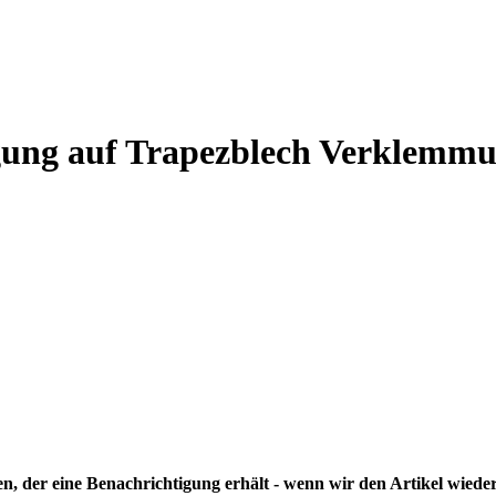
gung auf Trapezblech Verklemm
ten, der eine Benachrichtigung erhält - wenn wir den Artikel wied