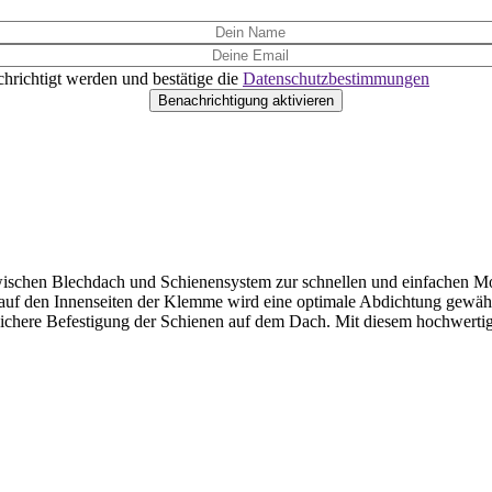
hrichtigt werden und bestätige die
Datenschutzbestimmungen
wischen Blechdach und Schienensystem zur schnellen und einfachen M
auf den Innenseiten der Klemme wird eine optimale Abdichtung gewähr
d sichere Befestigung der Schienen auf dem Dach. Mit diesem hochwerti