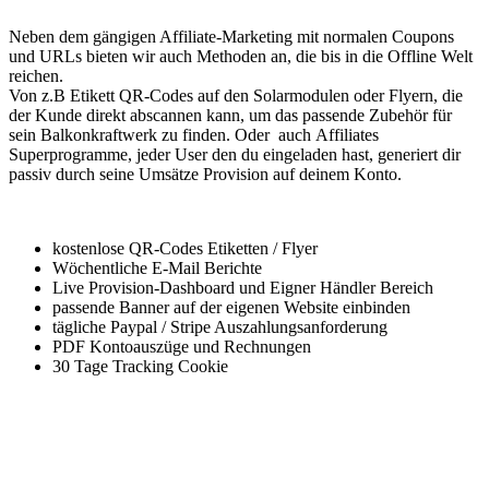
Neben dem gängigen Affiliate-Marketing mit normalen Coupons
und URLs bieten wir auch Methoden an, die bis in die Offline Welt
reichen.
Von z.B Etikett QR-Codes auf den Solarmodulen oder Flyern, die
der Kunde direkt abscannen kann, um das passende Zubehör für
sein Balkonkraftwerk zu finden. Oder auch Affiliates
Superprogramme, jeder User den du eingeladen hast, generiert dir
passiv durch seine Umsätze Provision auf deinem Konto.
kostenlose QR-Codes Etiketten / Flyer
Wöchentliche E-Mail Berichte
Live Provision-Dashboard und Eigner Händler Bereich
passende Banner auf der eigenen Website einbinden
tägliche Paypal / Stripe Auszahlungsanforderung
PDF Kontoauszüge und Rechnungen
30 Tage Tracking Cookie