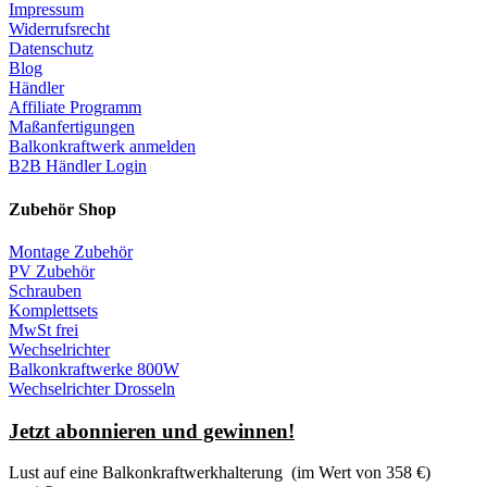
Impressum
Widerrufsrecht
Datenschutz
Blog
Händler
Affiliate Programm
Maßanfertigungen
Balkonkraftwerk anmelden
B2B Händler Login
Zubehör Shop
Montage Zubehör
PV Zubehör
Schrauben
Komplettsets
MwSt frei
Wechselrichter
Balkonkraftwerke 800W
Wechselrichter Drosseln
Jetzt abonnieren und gewinnen!
Lust auf eine
Balkonkraftwerkhalterung
(im Wert von 358 €)