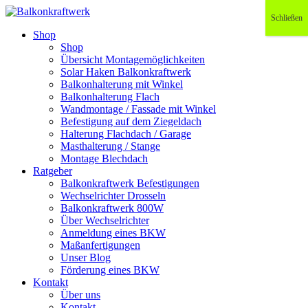
Schließen
Shop
Shop
Übersicht Montagemöglichkeiten
Solar Haken Balkonkraftwerk
Balkonhalterung mit Winkel
Balkonhalterung Flach
Wandmontage / Fassade mit Winkel
Befestigung auf dem Ziegeldach
Halterung Flachdach / Garage
Masthalterung / Stange
Montage Blechdach
Ratgeber
Balkonkraftwerk Befestigungen
Wechselrichter Drosseln
Balkonkraftwerk 800W
Über Wechselrichter
Anmeldung eines BKW
Maßanfertigungen
Unser Blog
Förderung eines BKW
Kontakt
Über uns
Kontakt