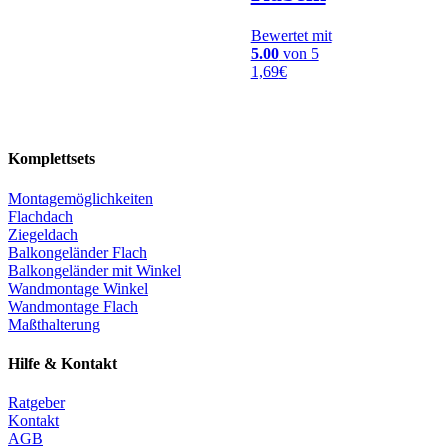
Bewertet mit
5.00
von 5
1,69
€
Komplettsets
Montagemöglichkeiten
Flachdach
Ziegeldach
Balkongeländer Flach
Balkongeländer mit Winkel
Wandmontage Winkel
Wandmontage Flach
Maßthalterung
Hilfe & Kontakt
Ratgeber
Kontakt
AGB